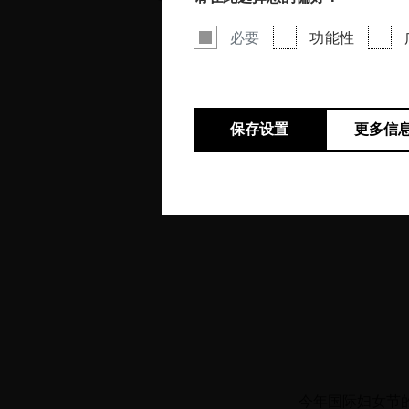
必要
功能性
保存设置
更多信
OE
今年国际妇女节的