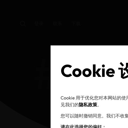
登录
联系
下载
Cookie
Cookie 用于优化您对本网站
见我们的
隐私政策
。
您可以随时撤销同意。我们不收集广
请在此选择您的偏好：