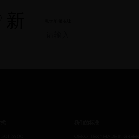
® 新
电子邮箱地址
方式
我们的标准
 501 26 00
OEKO-TEX® MADE IN GREE