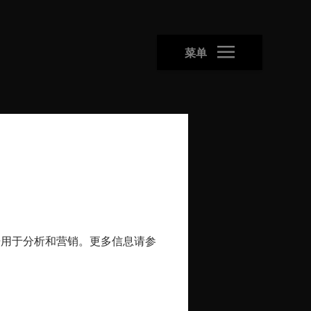
菜单
年新规
的数据用于分析和营销。更多信息请参