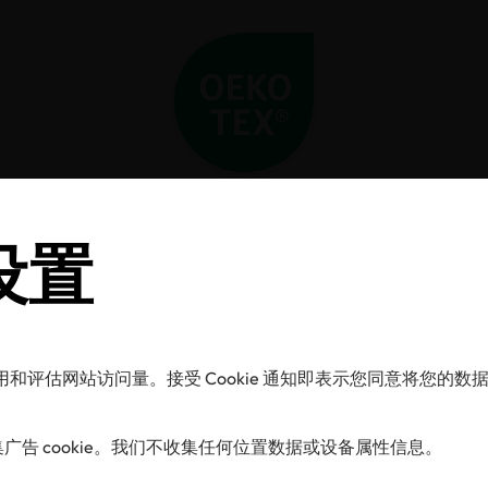
Home
新闻中心
OEKO-TEX®2025年新规定
 设置
KO-TEX®2025
定
的使用和评估网站访问量。接受 Cookie 通知即表示您同意将您
告 cookie。我们不收集任何位置数据或设备属性信息。
14/01/2025