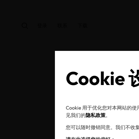
登录
联系
下载
Cookie
OE
Cookie 用于优化您对本网站
见我们的
隐私政策
。
您可以随时撤销同意。我们不收集广