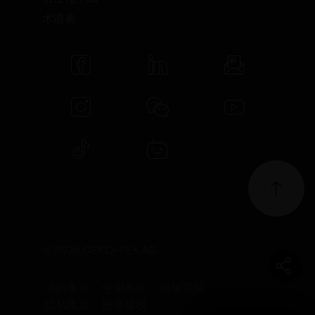
术语表
© 2026 OEKO-TEX AG
法的事項
使用条款
出版说明
隐私政策
图像版权