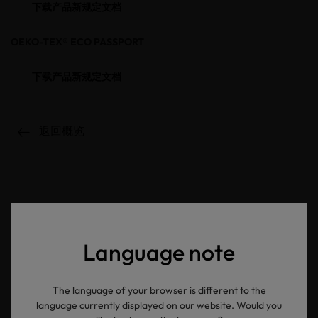
下载产品新规定文档
OEKO-TEX® ECO PASSPORT
下载产品新规定文档
返回概览
OEKO-TEX® 新闻资讯
Language note
The language of your browser is different to the
language currently displayed on our website. Would you
电子邮箱地址