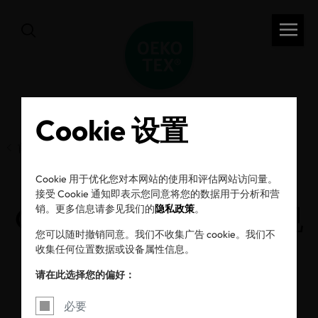
Cookie 设置
前一页
Cookie 用于优化您对本网站的使用和评估网站访问量。
接受 Cookie 通知即表示您同意将您的数据用于分析和营
OEKO-TEX® 2022新规
销。更多信息请参见我们的
隐私政策
。
您可以随时撤销同意。我们不收集广告 cookie。我们不
定
收集任何位置数据或设备属性信息。
请在此选择您的偏好：
10/01/2022
必要