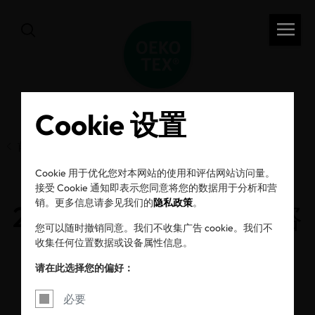
Cookie 设置
前一页
Cookie 用于优化您对本网站的使用和评估网站访问量。
接受 Cookie 通知即表示您同意将您的数据用于分析和营
销。更多信息请参见我们的
隐私政策
。
2026利益相关方公众咨
您可以随时撤销同意。我们不收集广告 cookie。我们不
询
收集任何位置数据或设备属性信息。
请在此选择您的偏好：
18/06/2026
必要