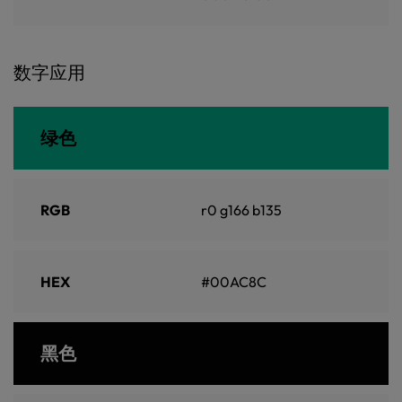
数字应用
绿色
RGB
r0 g166 b135
HEX
#00AC8C
黑色