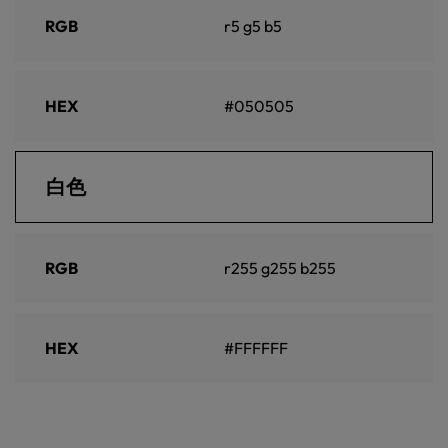
RGB
r5 g5 b5
HEX
#050505
白色
RGB
r255 g255 b255
HEX
#FFFFFF