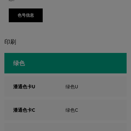
色号信息
印刷
绿色
潘通色卡U
绿色U
潘通色卡C
绿色C