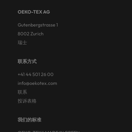
OEKO-TEX AG
Gutenbergstrasse 1
8002 Zurich
瑞士
联系方式
+41 44 501 26 00
info@oekotex.com
联系
投诉表格
我们的标准