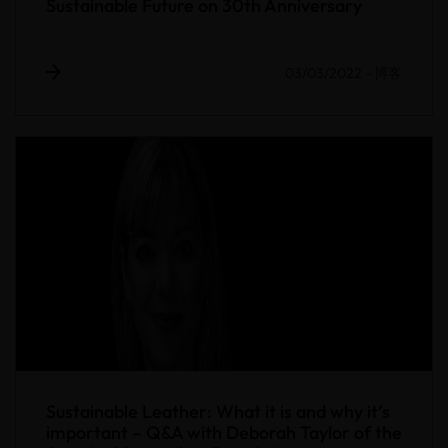
Sustainable Future on 30th Anniversary
03/03/2022
-
博客
Sustainable Leather: What it is and why it’s
important – Q&A with Deborah Taylor of the