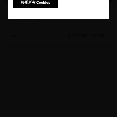
接受所有 Cookies
OEKO-TEX® ECO PASSPORT 2023年将强制
实施自我评估
01/04/2022
-
信息中心