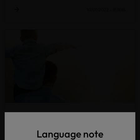
10/01/2022
-
新闻稿
OEKO-TEX® 2022新规定
Language note
10/01/2022
-
信息中心