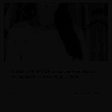
A Q&A with SPOOR on our partnership for a
transparent Leather Supply Chain
28/10/2021
-
博客