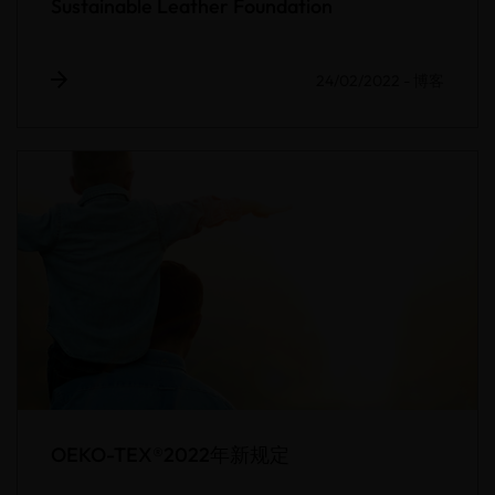
Sustainable Leather Foundation
24/02/2022
-
博客
OEKO-TEX®2022年新规定