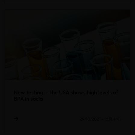
New testing in the USA shows high levels of
BPA in socks
29/10/2021
-
信息中心