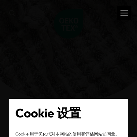
Cookie 设置
返回
OEKO-TEX® 新闻中心
Cookie 用于优化您对本网站的使用和评估网站访问量。