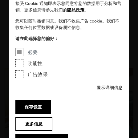
接受 Cookie 通知即表示您同意将您的数据用于分析和营
销。更多信息请参见我们的
隐私政策
。
您可以随时撤销同意。我们不收集广告 cookie。我们不
收集任何位置数据或设备属性信息。
All
信息中心
新闻稿
请在此选择您的偏好：
博客
必要
功能性
广告效果
显示详细信息
保存设置
更多信息