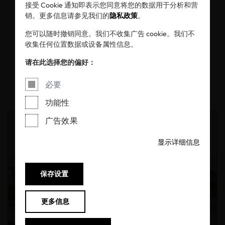
接受 Cookie 通知即表示您同意将您的数据用于分析和营
销。更多信息请参见我们的
隐私政策
。
您可以随时撤销同意。我们不收集广告 cookie。我们不
收集任何位置数据或设备属性信息。
All
信息中心
新闻稿
请在此选择您的偏好：
博客
必要
功能性
广告效果
显示详细信息
保存设置
更多信息