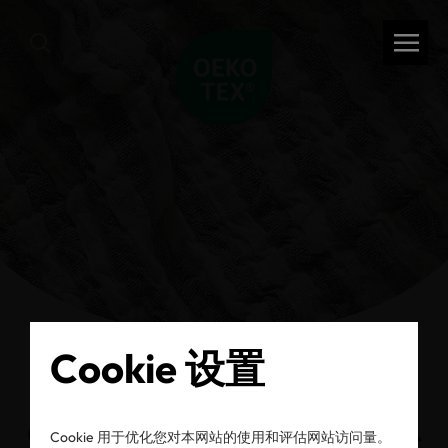
Cookie 设置
返回
OEKO-TEX® 新闻中心
Cookie 用于优化您对本网站的使用和评估网站访问量。