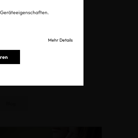
 Geräteeigenschaften.
Mehr Details
oom
eren
Blog