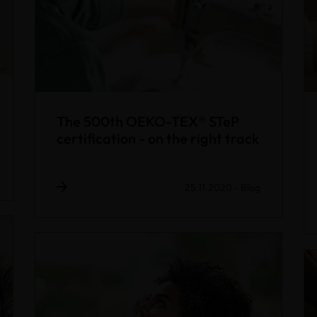
The 500th OEKO-TEX® STeP
certification - on the right track
25.11.2020
-
Blog