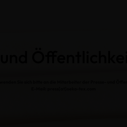
und Öffentlichke
enden Sie sich bitte an die Mitarbeiter der Presse- und Öffen
E-Mail: press[at]oeko-tex.com