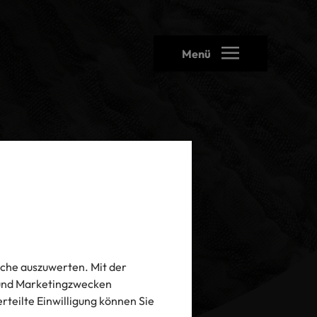
Menü
che auszuwerten. Mit der
- und Marketingzwecken
 erteilte Einwilligung können Sie