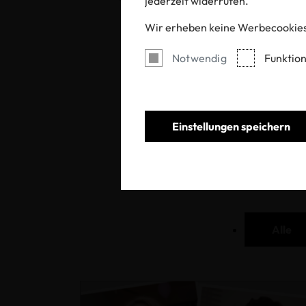
jederzeit widerrufen.
Wir erheben keine Werbecookies
Notwendig
Funktion
OE
Einstellungen speichern
Alle