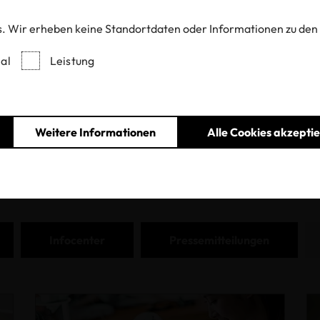
. Wir erheben keine Standortdaten oder Informationen zu den
al
Leistung
Home
Aktuelles
KO-TEX® Newsr
Weitere Informationen
Alle Cookies akzepti
Infocenter
Pressemitteilungen