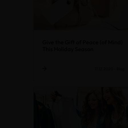
Give the Gift of Peace (of Mind)
This Holiday Season
11.12.2020
-
Blog